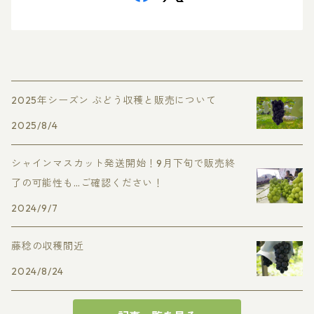
2025年シーズン ぶどう収穫と販売について
2025/8/4
シャインマスカット発送開始！9月下旬で販売終
了の可能性も…ご確認ください！
2024/9/7
藤稔の収穫間近
2024/8/24