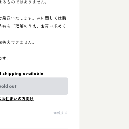
よるものではありません。
は発送いたします。味に関しては贈
内容をご理解のうえ、お買い求めく
お答えできません。
です。
l shipping available
Sold out
にお住まいの方向け
通報する