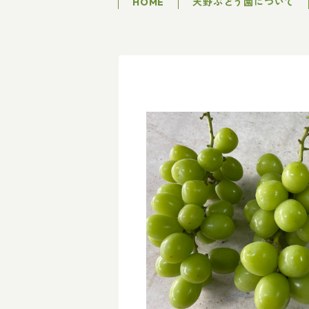
HOME
天野ぶどう園について