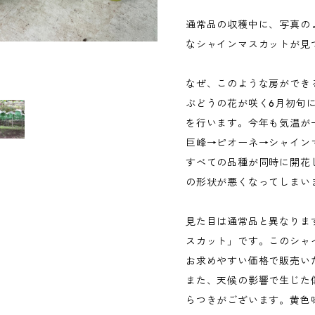
通常品の収穫中に、写真の
なシャインマスカットが見
なぜ、このような房ができ
ぶどうの花が咲く6月初旬
を行います。今年も気温が
巨峰→ピオーネ→シャイン
すべての品種が同時に開花
の形状が悪くなってしまい
見た目は通常品と異なりま
スカット」です。このシャ
お求めやすい価格で販売い
また、天候の影響で生じた
らつきがございます。黄色