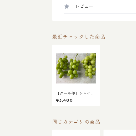
レビュー
最近チェックした商品
【クール便】シャイン
マスカット1.2kg(ちょ
¥3,400
っとワケあり)
同じカテゴリの商品