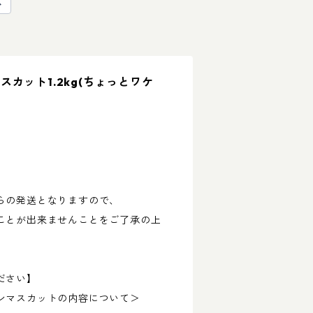
カット1.2kg(ちょっとワケ
らの発送となりますので、
ことが出来ませんことをご了承の上
。
ださい】
ンマスカットの内容について＞