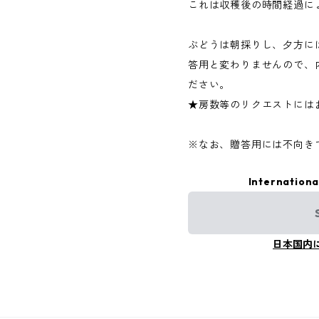
これは収穫後の時間経過に
ぶどうは朝採りし、夕方に
答用と変わりませんので、
ださい。
★房数等のリクエストには
※なお、贈答用には不向き
Internationa
日本国内